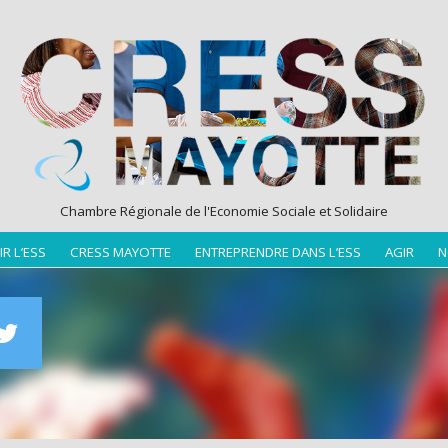
Chambre Régionale de l'Economie Sociale et Solidaire
R L’ESS
CRESS MAYOTTE
ENTREPRENDRE DANS L’ESS
AGIR
N