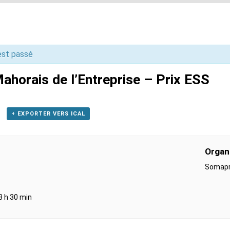
st passé
ahorais de l’Entreprise – Prix ESS
+ EXPORTER VERS ICAL
Organ
Somap
3 h 30 min