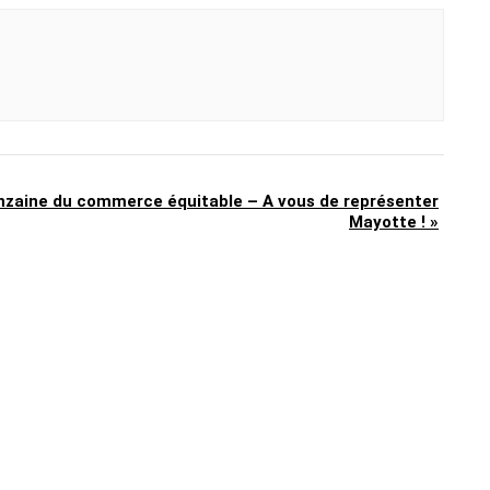
nzaine du commerce équitable – A vous de représenter
Mayotte !
»