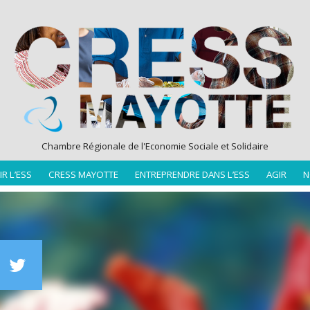
Chambre Régionale de l'Economie Sociale et Solidaire
R L’ESS
CRESS MAYOTTE
ENTREPRENDRE DANS L’ESS
AGIR
N