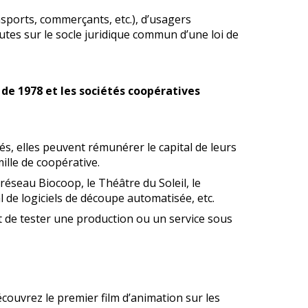
nsports, commerçants, etc.), d’usagers
outes sur le socle juridique commun d’une loi de
 de 1978 et les sociétés coopératives
s, elles peuvent rémunérer le capital de leurs
ille de coopérative.
réseau Biocoop, le Théâtre du Soleil, le
e logiciels de découpe automatisée, etc.
nt de tester une production ou un service sous
couvrez le premier film d’animation sur les