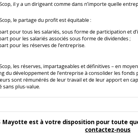
cop, il y a un dirigeant comme dans n’importe quelle entrepris
cop, le partage du profit est équitable :
art pour tous les salariés, sous forme de participation et d
art pour les salariés associés sous forme de dividendes ;
art pour les réserves de l’entreprise.
cop, les réserves, impartageables et définitives – en moyen
ng du développement de l’entreprise à consolider les fonds 
urs sont rémunérés de leur travail et de leur apport en capita
 sans plus-value.
 Mayotte est à votre disposition pour toute qu
contactez-nous