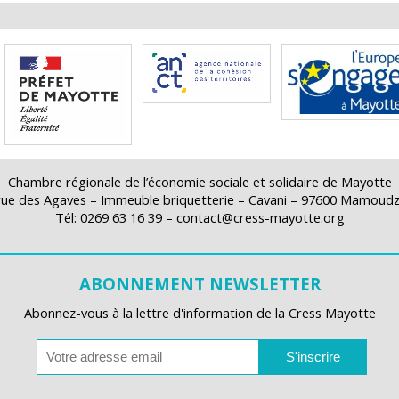
Chambre régionale de l’économie sociale et solidaire de Mayotte
rue des Agaves – Immeuble briquetterie – Cavani – 97600 Mamoud
Tél: 0269 63 16 39 – contact@cress-mayotte.org
ABONNEMENT NEWSLETTER
Abonnez-vous à la lettre d'information de la Cress Mayotte
S'inscrire