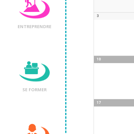
3
ENTREPRENDRE
10
SE FORMER
17