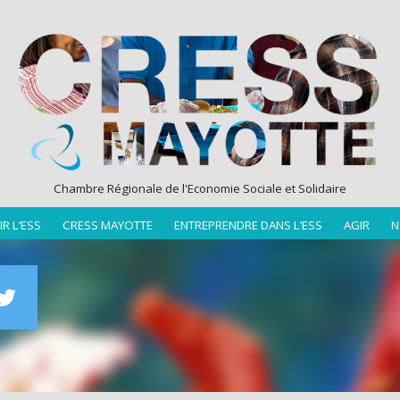
Chambre Régionale de l'Economie Sociale et Solidaire
R L’ESS
CRESS MAYOTTE
ENTREPRENDRE DANS L’ESS
AGIR
N