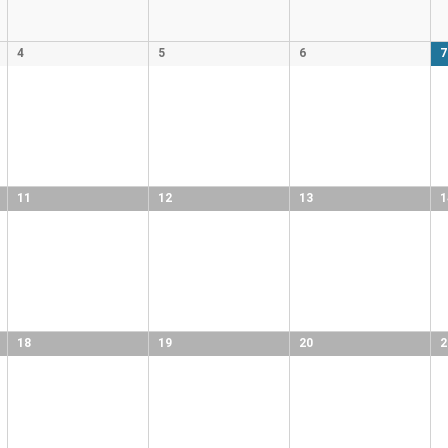
4
5
6
7
11
12
13
1
18
19
20
2