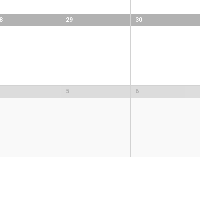
8
29
30
5
6