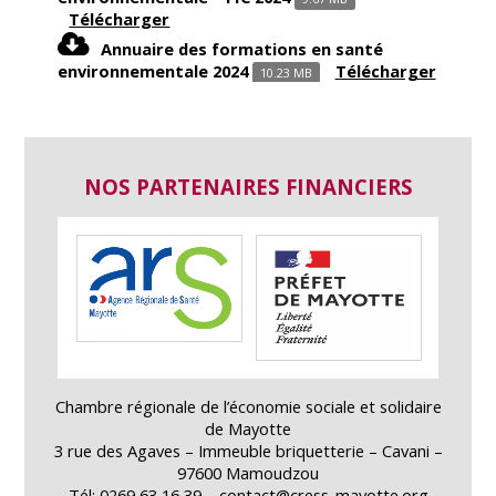
Télécharger
Annuaire des formations en santé
environnementale 2024
Télécharger
10.23 MB
NOS PARTENAIRES FINANCIERS
Chambre régionale de l’économie sociale et solidaire
de Mayotte
3 rue des Agaves – Immeuble briquetterie – Cavani –
97600 Mamoudzou
Tél: 0269 63 16 39 – contact@cress-mayotte.org