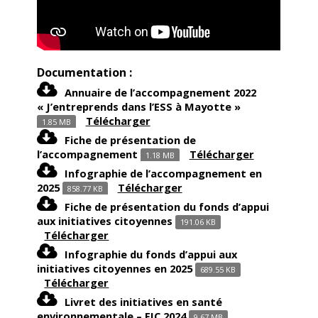
Documentation :
Annuaire de l’accompagnement 2022
« J’entreprends dans l’ESS à Mayotte »
Télécharger
1.85 MB
Fiche de présentation de
l’accompagnement
Télécharger
1.18 MB
Infographie de l’accompagnement en
2025
Télécharger
858.77 KB
Fiche de présentation du fonds d’appui
aux initiatives citoyennes
191.06 KB
Télécharger
Infographie du fonds d’appui aux
initiatives citoyennes en 2025
689.55 KB
Télécharger
Livret des initiatives en santé
environnementale – FIC 2024
9.67 MB