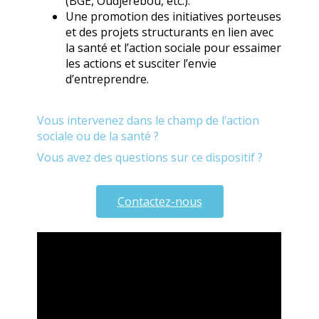
(BGE, Oudjerebou, etc.).
Une promotion des initiatives porteuses
et des projets structurants en lien avec
la santé et l’action sociale pour essaimer
les actions et susciter l’envie
d’entreprendre.
Vous intervenez dans le champ de l’action
sociale ou de la santé ?
Vous avez des questions sur ce dispositif ?
Contactez-nous