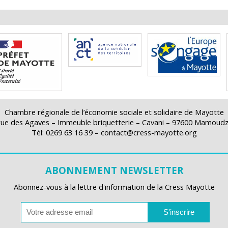
Chambre régionale de l’économie sociale et solidaire de Mayotte
rue des Agaves – Immeuble briquetterie – Cavani – 97600 Mamoud
Tél: 0269 63 16 39 – contact@cress-mayotte.org
ABONNEMENT NEWSLETTER
Abonnez-vous à la lettre d'information de la Cress Mayotte
S'inscrire