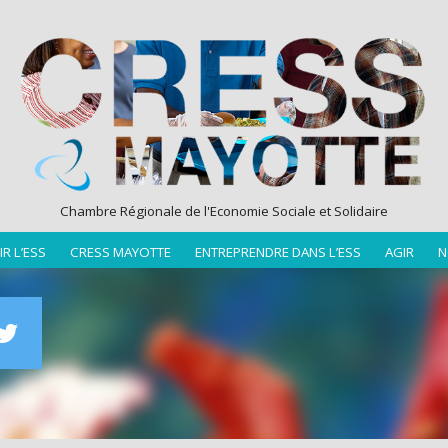
Chambre Régionale de l'Economie Sociale et Solidaire
R L’ESS
CRESS MAYOTTE
ENTREPRENDRE DANS L’ESS
AGIR
N