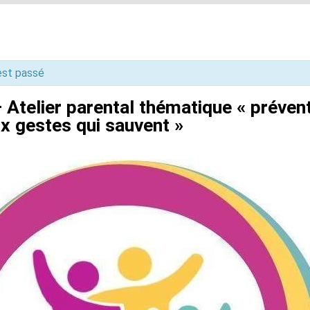
st passé
– Atelier parental thématique « préve
aux gestes qui sauvent »