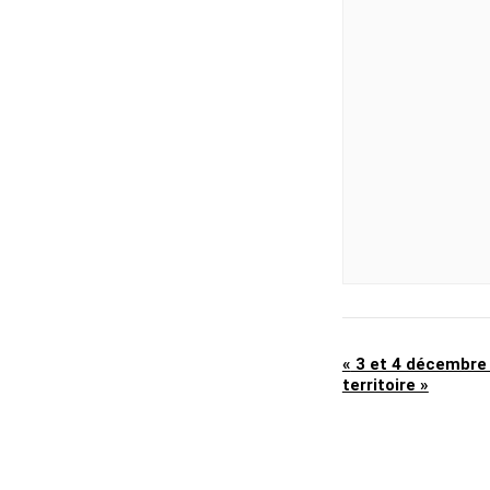
«
3 et 4 décembre –
territoire »