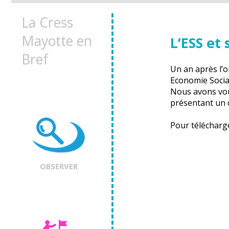
La Cress
Mayotte en
L’ESS et
Bref
Un an après l’o
Economie Sociale
Nous avons voul
présentant un 
Pour télécharge
OBSERVER