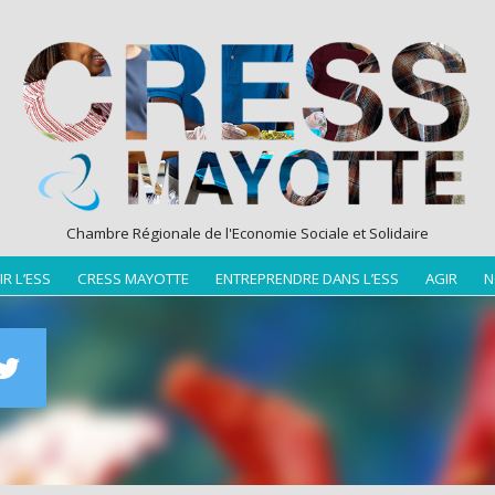
Chambre Régionale de l'Economie Sociale et Solidaire
R L’ESS
CRESS MAYOTTE
ENTREPRENDRE DANS L’ESS
AGIR
N