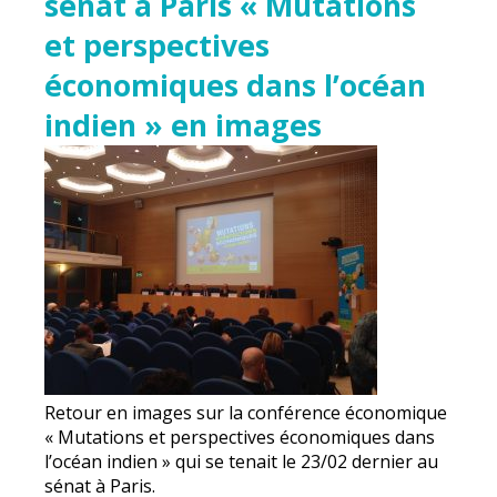
sénat à Paris « Mutations
et perspectives
économiques dans l’océan
indien » en images
Retour en images sur la conférence économique
« Mutations et perspectives économiques dans
l’océan indien » qui se tenait le 23/02 dernier au
sénat à Paris.