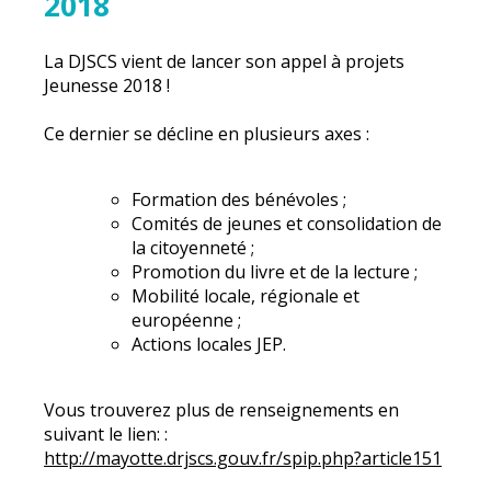
2018
La DJSCS vient de lancer son appel à projets
Jeunesse 2018 !
Ce dernier se décline en plusieurs axes :
Formation des bénévoles ;
Comités de jeunes et consolidation de
la citoyenneté ;
Promotion du livre et de la lecture ;
Mobilité locale, régionale et
européenne ;
Actions locales JEP.
Vous trouverez plus de renseignements en
suivant le lien: :
http://mayotte.drjscs.gouv.fr/spip.php?article151