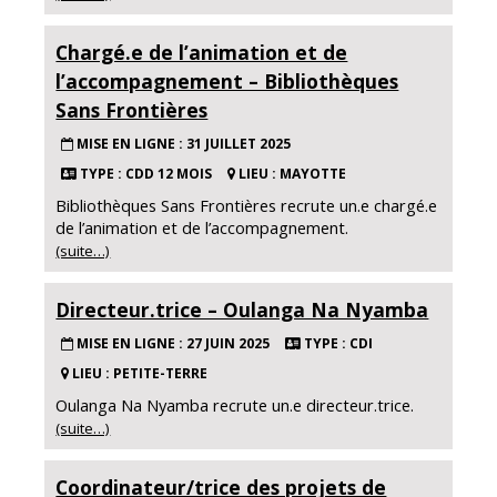
Chargé.e de l’animation et de
l’accompagnement – Bibliothèques
Sans Frontières
MISE EN LIGNE : 31 JUILLET 2025
TYPE : CDD 12 MOIS
LIEU : MAYOTTE
Bibliothèques Sans Frontières recrute un.e chargé.e
de l’animation et de l’accompagnement.
(suite…)
Directeur.trice – Oulanga Na Nyamba
MISE EN LIGNE : 27 JUIN 2025
TYPE : CDI
LIEU : PETITE-TERRE
Oulanga Na Nyamba recrute un.e directeur.trice.
(suite…)
Coordinateur/trice des projets de