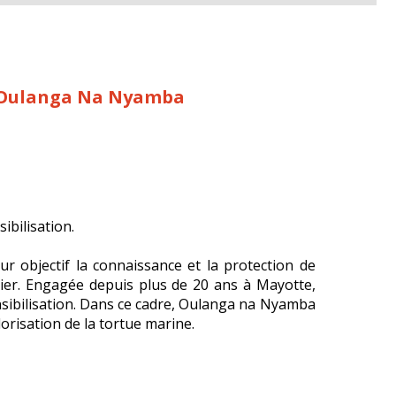
 – Oulanga Na Nyamba
ibilisation.
 objectif la connaissance et la protection de
lier. Engagée depuis plus de 20 ans à Mayotte,
nsibilisation. Dans ce cadre, Oulanga na Nyamba
lorisation de la tortue marine.