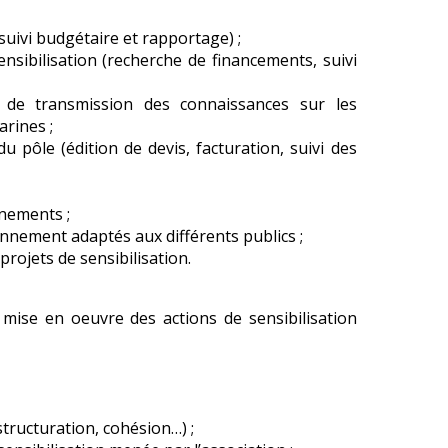
 suivi budgétaire et rapportage) ;
ensibilisation (recherche de financements, suivi
 de transmission des connaissances sur les
rines ;
u pôle (édition de devis, facturation, suivi des
ènements ;
onnement adaptés aux différents publics ;
rojets de sensibilisation.
 mise en oeuvre des actions de sensibilisation
structuration, cohésion…) ;