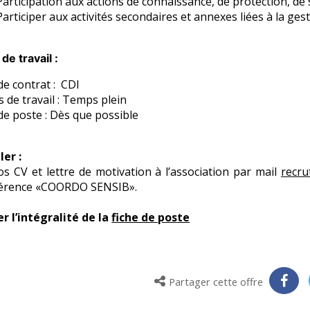
Participation aux actions de connaissance, de protection, de 
Participer aux activités secondaires et annexes liées à la gest
de travail :
de contrat : CDI
 de travail : Temps plein
de poste : Dès que possible
ler :
s CV et lettre de motivation à l’association par mail
recr
éférence «COORDO SENSIB».
r l’intégralité de la
fiche de poste
Partager cette offre