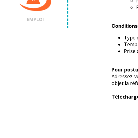
EMPLOI
Conditions 
Type 
Temps
Prise 
Pour postu
Adressez vo
objet la r
Télécharge