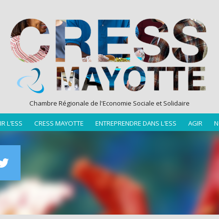
Chambre Régionale de l'Economie Sociale et Solidaire
R L’ESS
CRESS MAYOTTE
ENTREPRENDRE DANS L’ESS
AGIR
N