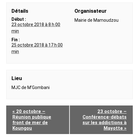
Détails
Organisateur
Début :
Mairie de Mamoudzou
23 octobre 2018 à 8 h 00
min
Fin :
25 octobre 2018 à 17 h 00
min
Lieu
MJC de M’Gombani
«
20 octobre –
23 octobre –
Réunion publique
Conférence-débats
front de mer de
sur les addictions à
Koungou
Mayotte
»