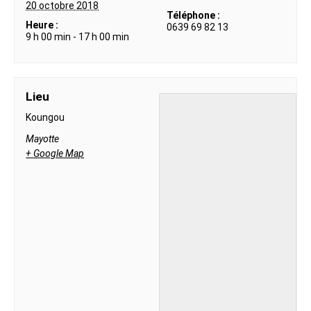
20 octobre 2018
Téléphone :
Heure :
0639 69 82 13
9 h 00 min - 17 h 00 min
Lieu
Koungou
Mayotte
+ Google Map