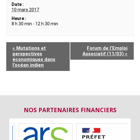
Date :
10 mars 2017
Heure :
8 h 30 min - 12 h 30 min
«
Mutations et
Forum de l’Emploi
perspectives
Associatif (11/03)
»
économiques dans
l’océan indien
NOS PARTENAIRES FINANCIERS