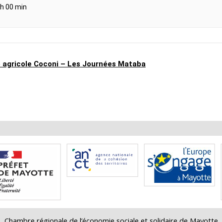
 h 00 min
e agricole Coconi – Les Journées Mataba
Chambre régionale de l’économie sociale et solidaire de Mayotte