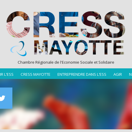
Chambre Régionale de l'Economie Sociale et Solidaire
R L’ESS
CRESS MAYOTTE
ENTREPRENDRE DANS L’ESS
AGIR
N