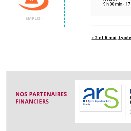
9 h 00 min - 17
EMPLOI
«
2 et 5 mai, Lycé
NOS PARTENAIRES
FINANCIERS