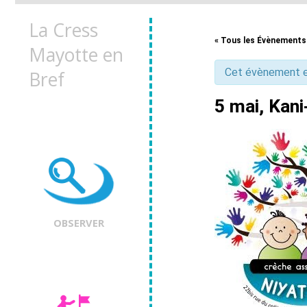
La Cress
« Tous les Évènements
Mayotte en
Cet évènement e
Bref
5 mai, Kani
OBSERVER