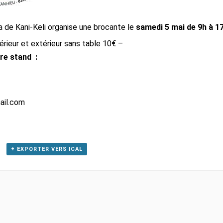
a de Kani-Keli organise une brocante le
samedi 5 mai de 9h à 17
rieur et extérieur sans table 10€ –
re stand :
ail.com
+ EXPORTER VERS ICAL