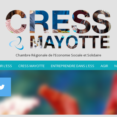
Chambre Régionale de l'Economie Sociale et Solidaire
R L’ESS
CRESS MAYOTTE
ENTREPRENDRE DANS L’ESS
AGIR
N