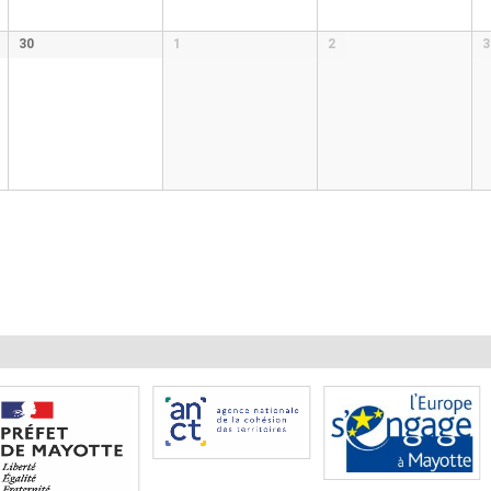
30
1
2
3