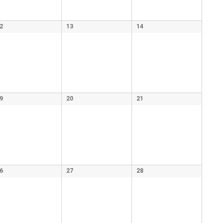
2
13
14
9
20
21
6
27
28