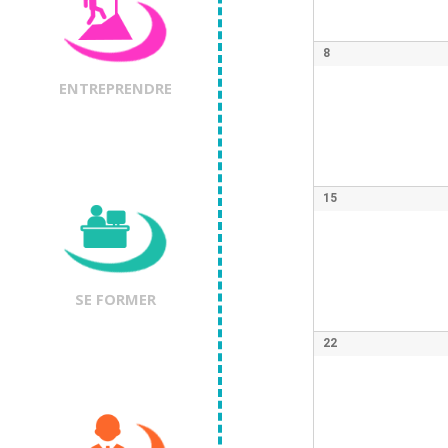
8
ENTREPRENDRE
15
SE FORMER
22