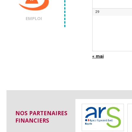
29
EMPLOI
«
mai
NOS PARTENAIRES
FINANCIERS